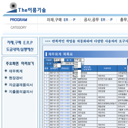
재무회계
현장경비
자금결재품의서
지출품의결의서