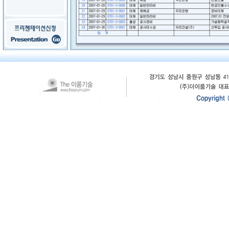
전기공사ERP, 전기공사