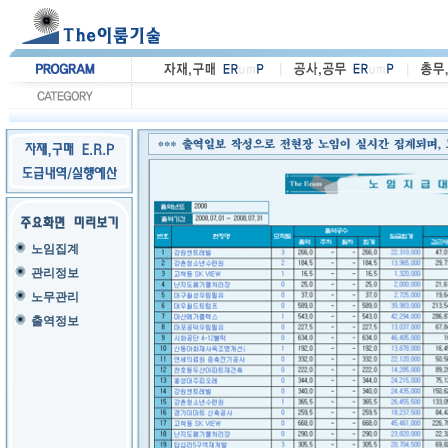
노임집계
관리정보
노무관리
출역정보