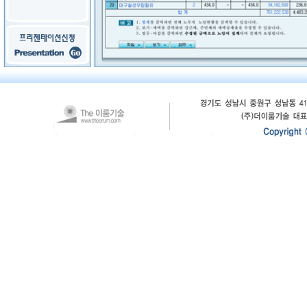
전기공사ERP, 전기공사